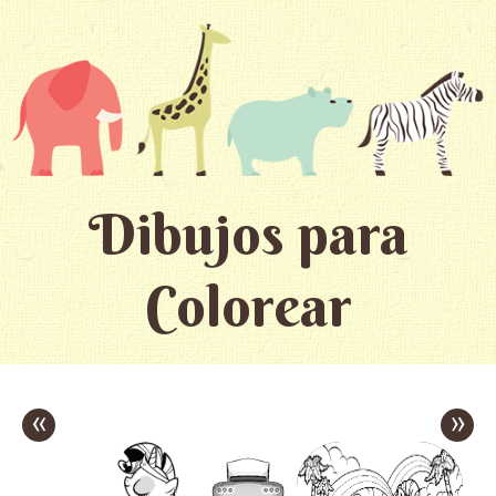
Dibujos para
Colorear
«
»