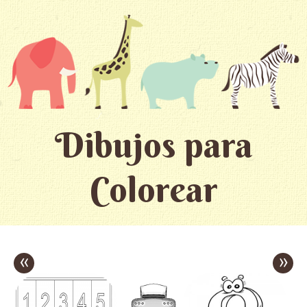
Dibujos para
Colorear
«
»