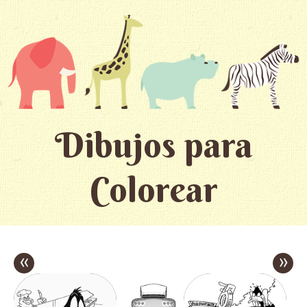
Dibujos para
Colorear
«
»