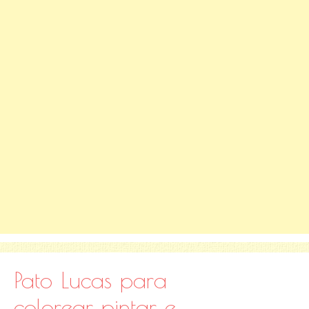
Pato Lucas para
colorear, pintar e