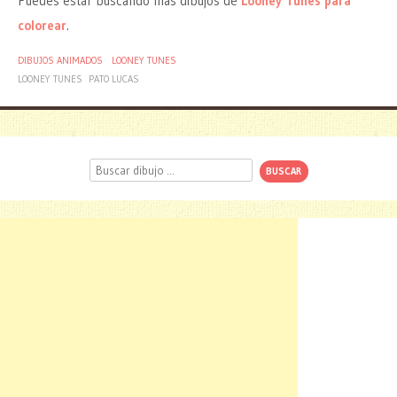
Puedes estar buscando más dibujos de
Looney Tunes para
colorear
.
DIBUJOS ANIMADOS
LOONEY TUNES
LOONEY TUNES
PATO LUCAS
Buscar