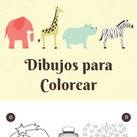
Dibujos para
Colorear
«
»