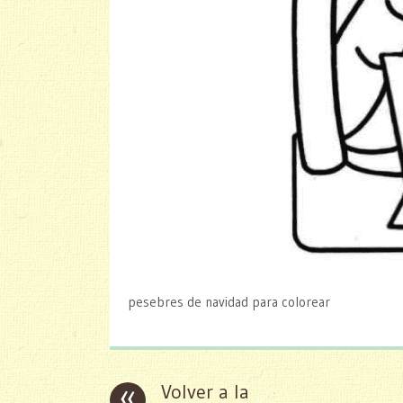
pesebres de navidad para colorear
«
Volver a la