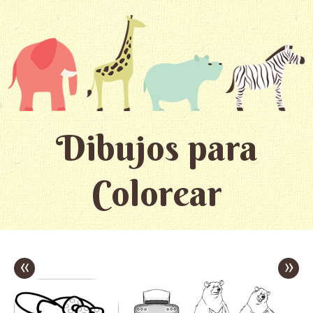
Dibujos para
Colorear
«
»