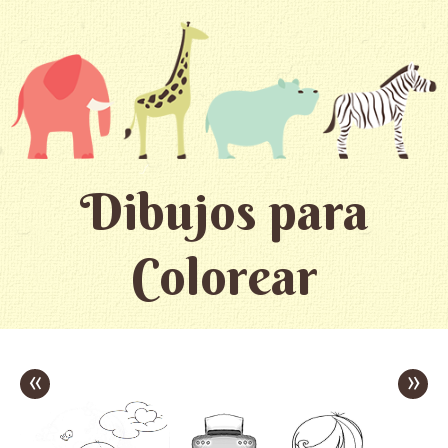
Dibujos para
Colorear
«
»