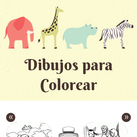
Dibujos para
Colorear
«
»