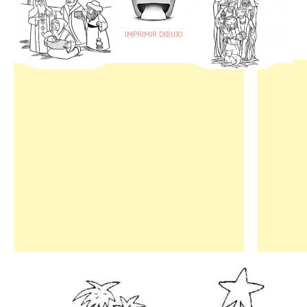
IMPRIMIR DIBUJO