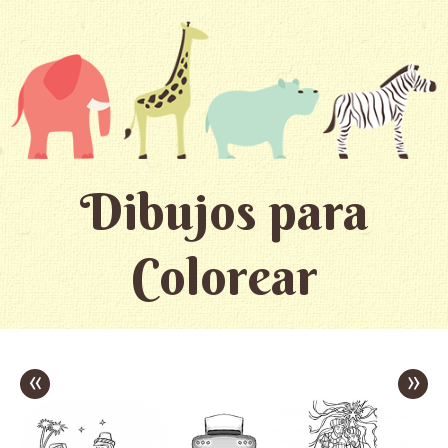
Dibujos para
Colorear
«
»