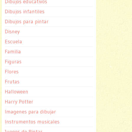
Dibujos educativos
Dibujos infantiles
Dibujos para pintar
Disney
Escuela
Familia
Figuras
Flores
Frutas
Halloween
Harry Potter
Imagenes para dibujar
Instrumentos musicales
Juegos de Pintar