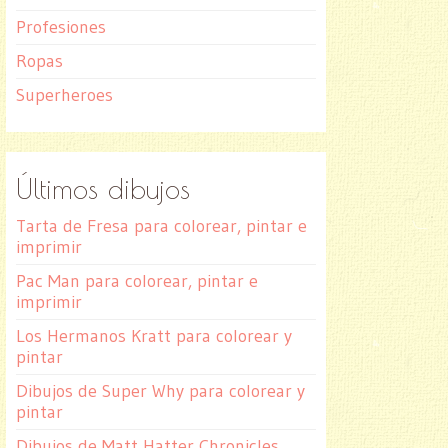
Profesiones
Ropas
Superheroes
Últimos dibujos
Tarta de Fresa para colorear, pintar e
imprimir
Pac Man para colorear, pintar e
imprimir
Los Hermanos Kratt para colorear y
pintar
Dibujos de Super Why para colorear y
pintar
Dibujos de Matt Hatter Chronicles