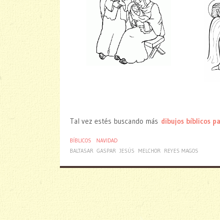
Tal vez estés buscando más
dibujos bíblicos p
BÍBLICOS
NAVIDAD
BALTASAR
GASPAR
JESÚS
MELCHOR
REYES MAGOS