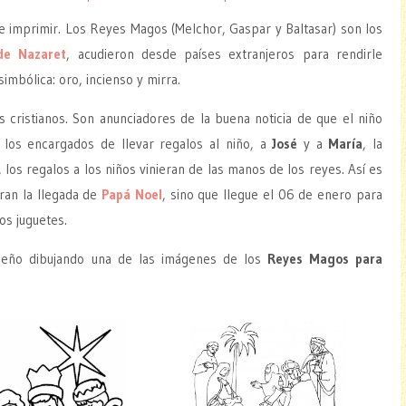
 e imprimir. Los Reyes Magos (Melchor, Gaspar y Baltasar) son los
de Nazaret
, acudieron desde países extranjeros para rendirle
imbólica: oro, incienso y mirra.
s cristianos. Son anunciadores de la buena noticia de que el niño
 los encargados de llevar regalos al niño, a
José
y a
María
, la
, los regalos a los niños vinieran de las manos de los reyes. Así es
ran la llegada de
Papá Noel
, sino que llegue el 06 de enero para
os juguetes.
ideño dibujando una de las imágenes de los
Reyes Magos para