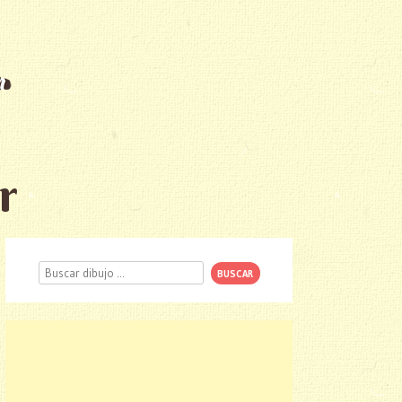
r
Buscar