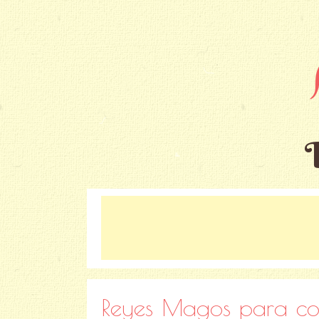
Reyes Magos para colo