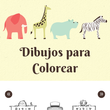
Dibujos para
Colorear
«
»