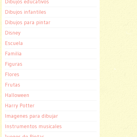
Dibujos educativos
Dibujos infantiles
Dibujos para pintar
Disney
Escuela
Familia
Figuras
Flores
Frutas
Halloween
Harry Potter
Imagenes para dibujar
Instrumentos musicales
Juegos de Pintar