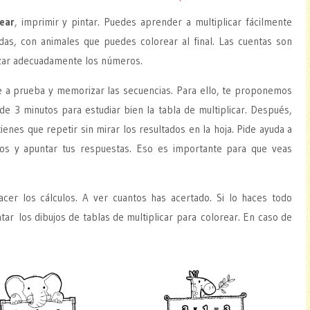
rear
, imprimir y pintar. Puedes aprender a multiplicar fácilmente
adas, con animales que puedes colorear al final. Las cuentas son
izar adecuadamente los números.
e a prueba y memorizar las secuencias. Para ello, te proponemos
de 3 minutos para estudiar bien la tabla de multiplicar. Después,
ienes que repetir sin mirar los resultados en la hoja. Pide ayuda a
s y apuntar tus respuestas. Eso es importante para que veas
er los cálculos. A ver cuantos has acertado. Si lo haces todo
ar los dibujos de tablas de multiplicar para colorear. En caso de