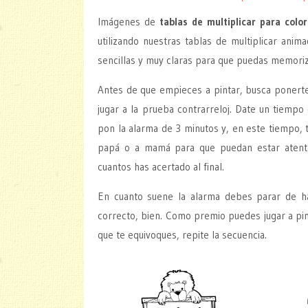
Imágenes de
tablas de multiplicar para colo
utilizando nuestras tablas de multiplicar anim
sencillas y muy claras para que puedas memor
Antes de que empieces a pintar, busca ponert
jugar a la prueba contrarreloj. Date un tiempo 
pon la alarma de 3 minutos y, en este tiempo, t
papá o a mamá para que puedan estar atento
cuantos has acertado al final.
En cuanto suene la alarma debes parar de hac
correcto, bien. Como premio puedes jugar a pint
que te equivoques, repite la secuencia.