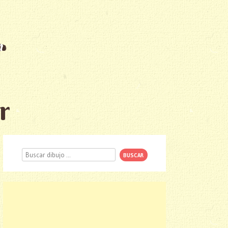
r
Buscar