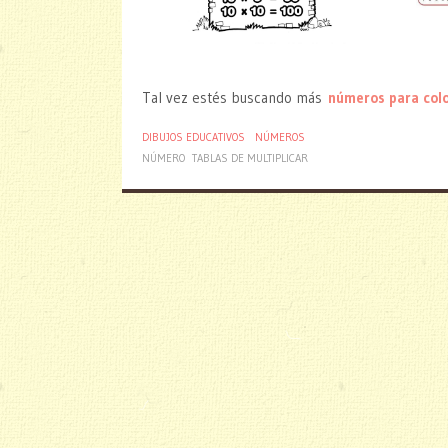
Tal vez estés buscando más
números para col
DIBUJOS EDUCATIVOS
NÚMEROS
NÚMERO
TABLAS DE MULTIPLICAR