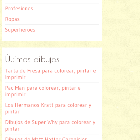
Profesiones
Ropas
Superheroes
Últimos dibujos
Tarta de Fresa para colorear, pintar e
imprimir
Pac Man para colorear, pintar e
imprimir
Los Hermanos Kratt para colorear y
pintar
Dibujos de Super Why para colorear y
pintar
Dibujos de Matt Hatter Chronicles