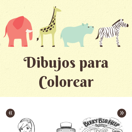
Dibujos para
Colorear
«
»