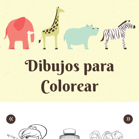
Dibujos para
Colorear
«
»