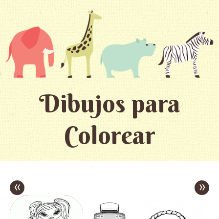
Dibujos para
Colorear
«
»