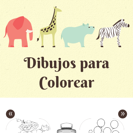
Dibujos para
Colorear
«
»