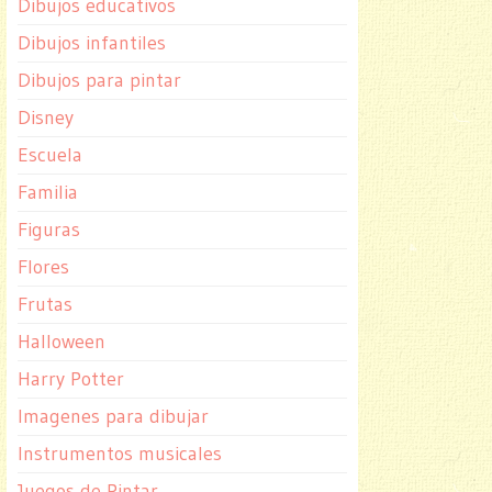
Dibujos educativos
Dibujos infantiles
Dibujos para pintar
Disney
Escuela
Familia
Figuras
Flores
Frutas
Halloween
Harry Potter
Imagenes para dibujar
Instrumentos musicales
Juegos de Pintar