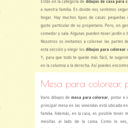
Estás en la categoría de
dibujos de casa para c
a nuestra familia. Es donde nos sentimos seg
hogar. Hay muchos tipos de casas: pequeñas o
gusto particular de su propietario. Pero, en ge
comedor y sala. Algunas pueden tener jardín o 
Nosotros os invitamos a colorear las partes 
esta sección y elegir los
dibujos para colorear
q
Y, para que todo te quede más fácil, te sugeri
en la columna a la derecha. Así puedes encontra
Mesa para colorear, p
Vario dibujos de
mesa para colorear
, pintar e
principal mesa en las viviendas está ubicada en
familia. Además, en la casa, es posible tener m
mesillas al lado de la cama. Como lo ves