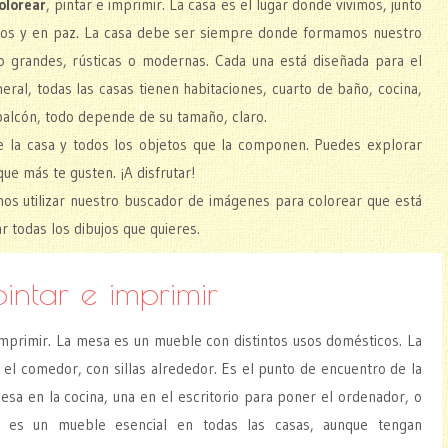
olorear
, pintar e imprimir. La casa es el lugar donde vivimos, junto
uros y en paz. La casa debe ser siempre donde formamos nuestro
 grandes, rústicas o modernas. Cada una está diseñada para el
neral, todas las casas tienen habitaciones, cuarto de baño, cocina,
balcón, todo depende de su tamaño, claro.
de la casa y todos los objetos que la componen. Puedes explorar
ue más te gusten. ¡A disfrutar!
mos utilizar nuestro buscador de imágenes para colorear que está
r todas los dibujos que quieres.
intar e imprimir
 imprimir. La mesa es un mueble con distintos usos domésticos. La
 el comedor, con sillas alrededor. Es el punto de encuentro de la
esa en la cocina, una en el escritorio para poner el ordenador, o
, es un mueble esencial en todas las casas, aunque tengan