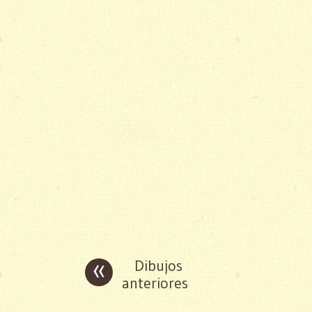
«
Dibujos
anteriores