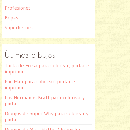
Profesiones
Ropas
Superheroes
Últimos dibujos
Tarta de Fresa para colorear, pintar e
imprimir
Pac Man para colorear, pintar e
imprimir
Los Hermanos Kratt para colorear y
pintar
Dibujos de Super Why para colorear y
pintar
Dibujos de Matt Hatter Chronicles