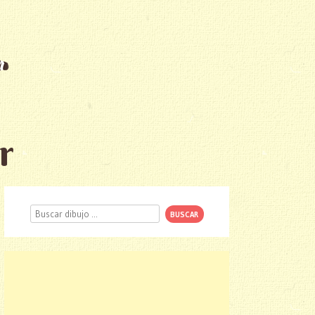
r
Buscar