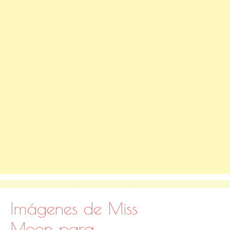
Imágenes de Miss
Moon para