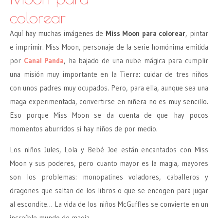
colorear
Aquí hay muchas imágenes de
Miss Moon para colorear
, pintar
e imprimir. Miss Moon, personaje de la serie homónima emitida
por
Canal Panda
, ha bajado de una nube mágica para cumplir
una misión muy importante en la Tierra: cuidar de tres niños
con unos padres muy ocupados. Pero, para ella, aunque sea una
maga experimentada, convertirse en niñera no es muy sencillo.
Eso porque Miss Moon se da cuenta de que hay pocos
momentos aburridos si hay niños de por medio.
Los niños Jules, Lola y Bebé Joe están encantados con Miss
Moon y sus poderes, pero cuanto mayor es la magia, mayores
son los problemas: monopatines voladores, caballeros y
dragones que saltan de los libros o que se encogen para jugar
al escondite… La vida de los niños McGuffles se convierte en un
increíble mundo de magia.