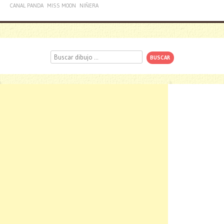
CANAL PANDA
MISS MOON
NIÑERA
Buscar