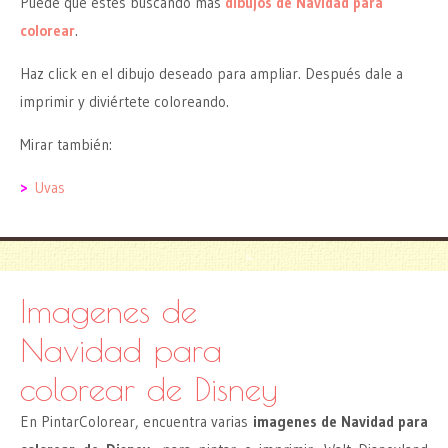
Puede que estés buscando más
dibujos de Navidad para
colorear
.
Haz click en el dibujo deseado para ampliar. Después dale a
imprimir y diviértete coloreando.
Mirar también:
>
Uvas
Imagenes de
Navidad para
colorear de Disney
En PintarColorear, encuentra varias
imagenes de Navidad para