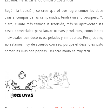
Ecuador, Perú, Chile, Colombia o Costa Rica.
Según la tradición, se cree que el que logre comer las doce
uvas al compás de las campanadas, tendrá un año próspero. Y,
claro, cuanto más famosa la tradición, más se aprovechan las
casas comerciales para lanzar nuevos productos, como botes
individuales con doce uvas, peladas y sin pepitas. Pero, bueno,
no estamos muy de acuerdo con eso, porque el desafío es justo
comer las uvas con pepitas. Del otro modo es muy fácil.