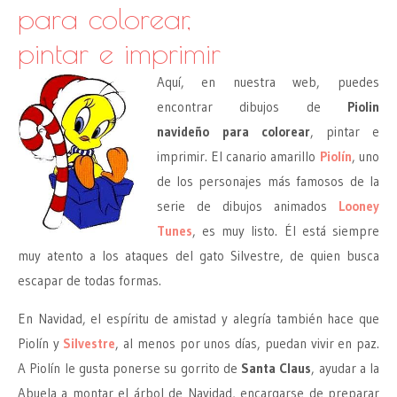
para colorear,
pintar e imprimir
Aquí, en nuestra web, puedes
encontrar dibujos de
Piolin
navideño para colorear
, pintar e
imprimir. El canario amarillo
Piolín
, uno
de los personajes más famosos de la
serie de dibujos animados
Looney
Tunes
, es muy listo. Él está siempre
muy atento a los ataques del gato Silvestre, de quien busca
escapar de todas formas.
En Navidad, el espíritu de amistad y alegría también hace que
Piolín y
Silvestre
, al menos por unos días, puedan vivir en paz.
A Piolín le gusta ponerse su gorrito de
Santa Claus
, ayudar a la
Abuela a montar el árbol de Navidad, encargarse de preparar