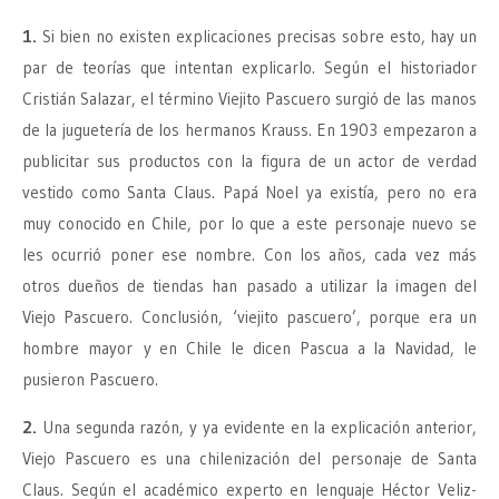
1.
Si bien no existen explicaciones precisas sobre esto, hay un
par de teorías que intentan explicarlo. Según el historiador
Cristián Salazar, el término Viejito Pascuero surgió de las manos
de la juguetería de los hermanos Krauss. En 1903 empezaron a
publicitar sus productos con la figura de un actor de verdad
vestido como Santa Claus. Papá Noel ya existía, pero no era
muy conocido en Chile, por lo que a este personaje nuevo se
les ocurrió poner ese nombre. Con los años, cada vez más
otros dueños de tiendas han pasado a utilizar la imagen del
Viejo Pascuero. Conclusión, ‘viejito pascuero’, porque era un
hombre mayor y en Chile le dicen Pascua a la Navidad, le
pusieron Pascuero.
2.
Una segunda razón, y ya evidente en la explicación anterior,
Viejo Pascuero es una chilenización del personaje de Santa
Claus. Según el académico experto en lenguaje Héctor Veliz-