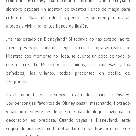
colorear de Disney
, para pintar e imprimir. Walt Disneyland
siempre prepara un montón de eventos llenos de magia para
celebrar la Navidad. Todos los personajes se unen para invitar
a todos a vivir momentos llenos de ilusión.
¿Ya has estado en Disneyland? Si todavía no has estado, no te
preocupes. Sigue soñando, seguro un día lo lograrás realizarlo.
Mientras ese momento no llega, te cuento un poco de todo lo
que ocurre allí. Mickey y sus amigos, las princesas y los
príncipes, los villanos, todos presentes en desfile de
temporada.
Es el momento en que se vive la verdadera magia de Disney.
Los personajes favoritos de Disney pasan marchando, flotando
y bailando, en este desfile que trae olas de alegría navideña. La
decoración es preciosa. Cuando vayas a Disneyland, esté
seguro de una cosa: ¡no te defraudará! Te sentirás personaje de