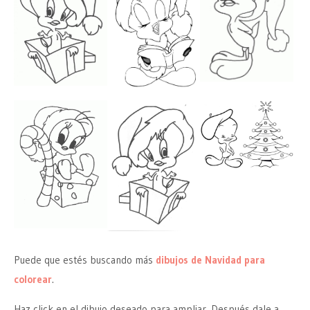
Puede que estés buscando más
dibujos de Navidad para
colorear
.
Haz click en el dibujo deseado para ampliar. Después dale a