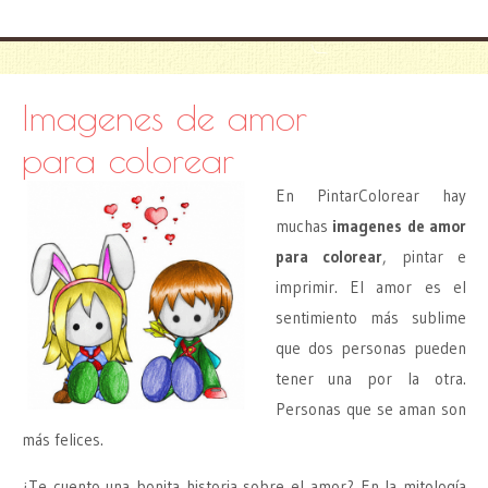
Imagenes de amor
para colorear
En PintarColorear hay
muchas
imagenes de amor
para colorear
, pintar e
imprimir. El amor es el
sentimiento más sublime
que dos personas pueden
tener una por la otra.
Personas que se aman son
más felices.
¿Te cuento una bonita historia sobre el amor? En la mitología