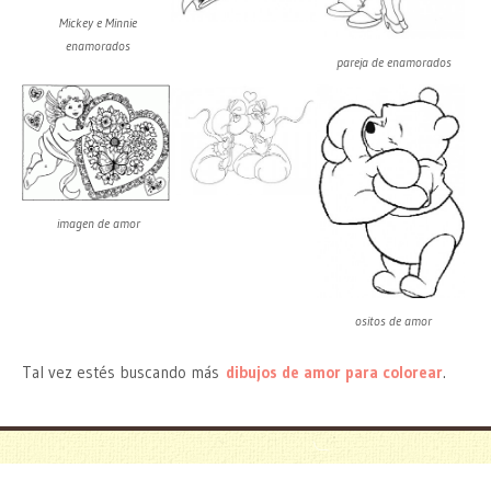
Mickey e Minnie
enamorados
pareja de enamorados
imagen de amor
ositos de amor
Tal vez estés buscando más
dibujos de amor para colorear
.