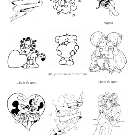
cupido
dibujo de oso para colorear
dibujo de amor
dibujo de amor