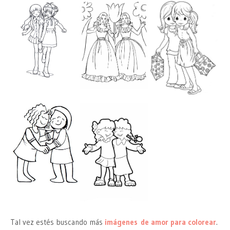
Tal vez estés buscando más
imágenes de amor para colorear
.