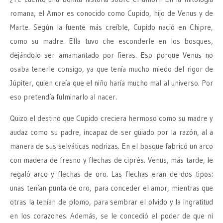
romana, el Amor es conocido como Cupido, hijo de Venus y de
Marte. Según la fuente más creíble, Cupido nació en Chipre,
como su madre. Ella tuvo che esconderle en los bosques,
dejándolo ser amamantado por fieras. Eso porque Venus no
osaba tenerle consigo, ya que tenía mucho miedo del rigor de
Júpiter, quien creía que el niño haría mucho mal al universo. Por
eso pretendía fulminarlo al nacer.
Quizo el destino que Cupido creciera hermoso como su madre y
audaz como su padre, incapaz de ser guiado por la razón, al a
manera de sus selváticas nodrizas. En el bosque fabricó un arco
con madera de fresno y flechas de ciprés. Venus, más tarde, le
regaló arco y flechas de oro. Las flechas eran de dos tipos:
unas tenían punta de oro, para conceder el amor, mientras que
otras la tenían de plomo, para sembrar el olvido y la ingratitud
en los corazones. Además, se le concedió el poder de que ni