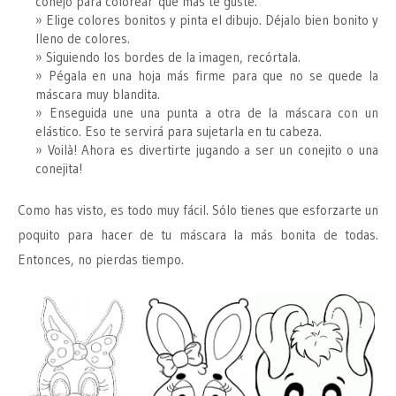
conejo para colorear que más te guste.
Elige colores bonitos y pinta el dibujo. Déjalo bien bonito y
lleno de colores.
Siguiendo los bordes de la imagen, recórtala.
Pégala en una hoja más firme para que no se quede la
máscara muy blandita.
Enseguida une una punta a otra de la máscara con un
elástico. Eso te servirá para sujetarla en tu cabeza.
Voilà! Ahora es divertirte jugando a ser un conejito o una
conejita!
Como has visto, es todo muy fácil. Sólo tienes que esforzarte un
poquito para hacer de tu máscara la más bonita de todas.
Entonces, no pierdas tiempo.