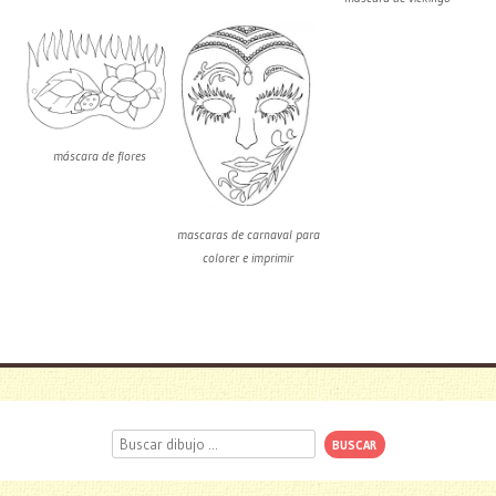
máscara de flores
mascaras de carnaval para
colorer e imprimir
Buscar