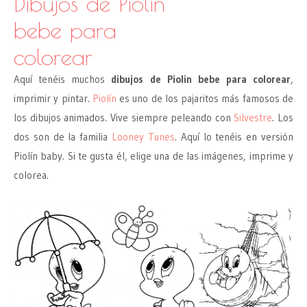
Dibujos de Piolin
bebe para
colorear
Aquí tenéis muchos
dibujos de Piolin bebe para colorear
,
imprimir y pintar.
Piolín
es uno de los pajaritos más famosos de
los dibujos animados. Vive siempre peleando con
Silvestre
. Los
dos son de la familia
Looney Tunes
. Aquí lo tenéis en versión
Piolín baby. Si te gusta él, elige una de las imágenes, imprime y
colorea.