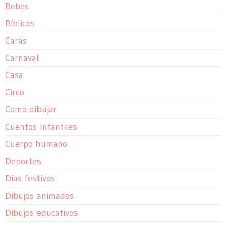
Bebes
Bíblicos
Caras
Carnaval
Casa
Circo
Como dibujar
Cuentos Infantiles
Cuerpo humano
Deportes
Dias festivos
Dibujos animados
Dibujos educativos