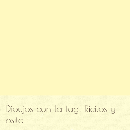
Dibujos con la tag:
Ricitos y
osito