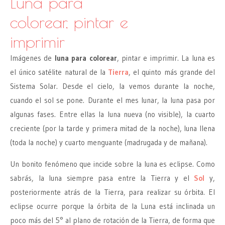
Luna para
colorear, pintar e
imprimir
Imágenes de
luna para colorear
, pintar e imprimir. La luna es
el único satélite natural de la
Tierra
, el quinto más grande del
Sistema Solar. Desde el cielo, la vemos durante la noche,
cuando el sol se pone. Durante el mes lunar, la luna pasa por
algunas fases. Entre ellas la luna nueva (no visible), la cuarto
creciente (por la tarde y primera mitad de la noche), luna llena
(toda la noche) y cuarto menguante (madrugada y de mañana).
Un bonito fenómeno que incide sobre la luna es eclipse. Como
sabrás, la luna siempre pasa entre la Tierra y el
Sol
y,
posteriormente atrás de la Tierra, para realizar su órbita. El
eclipse ocurre porque la órbita de la Luna está inclinada un
poco más del 5° al plano de rotación de la Tierra, de forma que