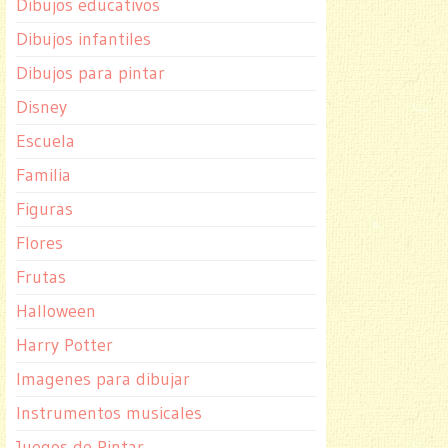
Dibujos educativos
Dibujos infantiles
Dibujos para pintar
Disney
Escuela
Familia
Figuras
Flores
Frutas
Halloween
Harry Potter
Imagenes para dibujar
Instrumentos musicales
Juegos de Pintar