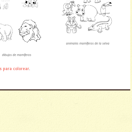
animales mamíferos de la selva
dibujos de mamíferos
s para colorear
.