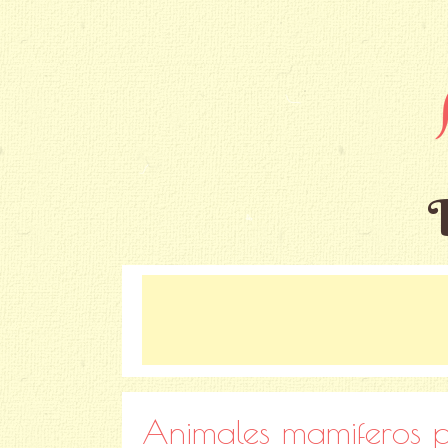
Animales mamiferos p