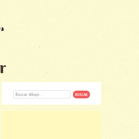
r
Buscar