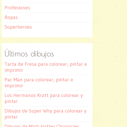
Profesiones
Ropas
Superheroes
Últimos dibujos
Tarta de Fresa para colorear, pintar e
imprimir
Pac Man para colorear, pintar e
imprimir
Los Hermanos Kratt para colorear y
pintar
Dibujos de Super Why para colorear y
pintar
Dibujos de Matt Hatter Chronicles