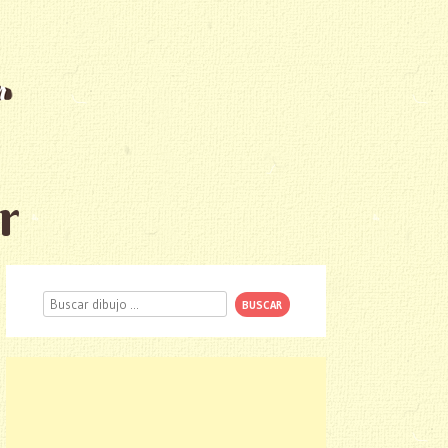
r
Buscar