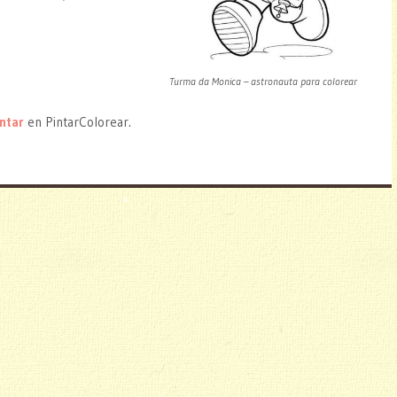
Turma da Monica – astronauta para colorear
intar
en PintarColorear.