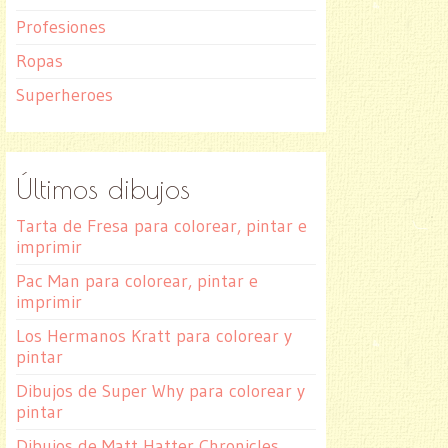
Profesiones
Ropas
Superheroes
Últimos dibujos
Tarta de Fresa para colorear, pintar e
imprimir
Pac Man para colorear, pintar e
imprimir
Los Hermanos Kratt para colorear y
pintar
Dibujos de Super Why para colorear y
pintar
Dibujos de Matt Hatter Chronicles