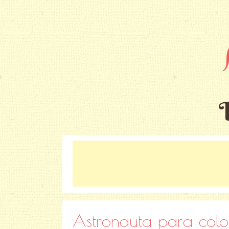
Astronauta para colo