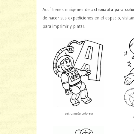
Aquí tienes imágenes de
astronauta para colo
de hacer sus expediciones en el espacio, visitan
para imprimir y pintar.
astronauta colorear