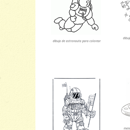
dibu
dibujo de astronauta para colorear
meni