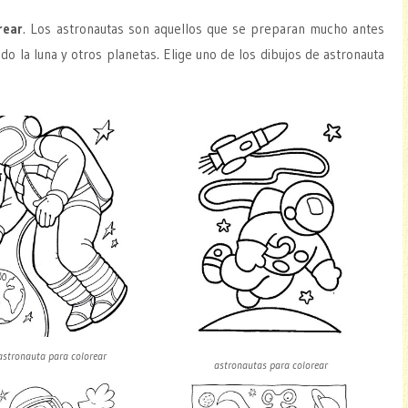
rear
. Los astronautas son aquellos que se preparan mucho antes
do la luna y otros planetas. Elige uno de los dibujos de astronauta
astronauta para colorear
astronautas para colorear