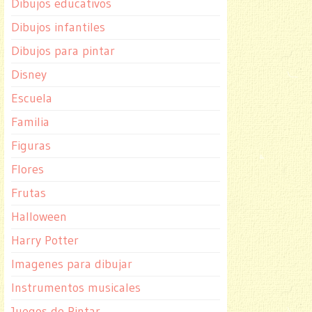
Dibujos educativos
Dibujos infantiles
Dibujos para pintar
Disney
Escuela
Familia
Figuras
Flores
Frutas
Halloween
Harry Potter
Imagenes para dibujar
Instrumentos musicales
Juegos de Pintar