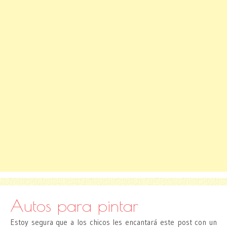
Autos para pintar
Estoy segura que a los chicos les encantará este post con un