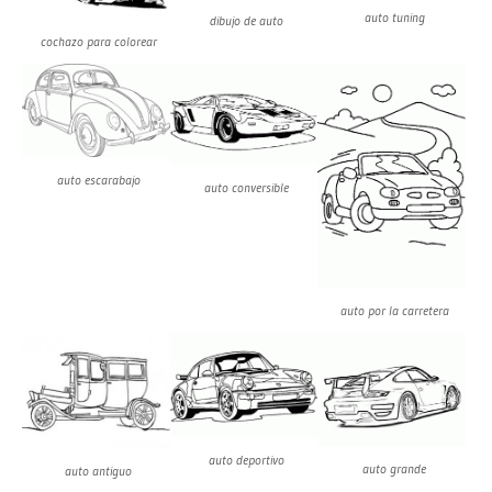
auto tuning
dibujo de auto
cochazo para colorear
auto escarabajo
auto conversible
auto por la carretera
auto deportivo
auto grande
auto antiguo