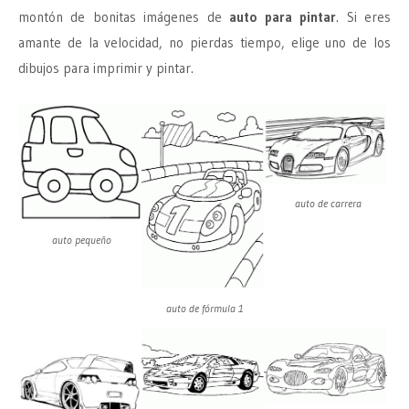
montón de bonitas imágenes de
auto para pintar
. Si eres
amante de la velocidad, no pierdas tiempo, elige uno de los
dibujos para imprimir y pintar.
auto de carrera
auto pequeño
auto de fórmula 1