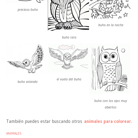
precioso buho
buho en la noche
buho raro
el vuelo del buho
buho volando
buho con los ojos muy
abiertos
También puedes estar buscando otros
animales para colorear
.
ANIMALES