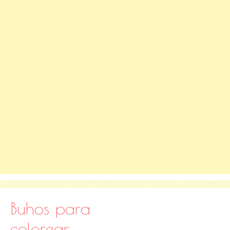
Buhos para
colorear