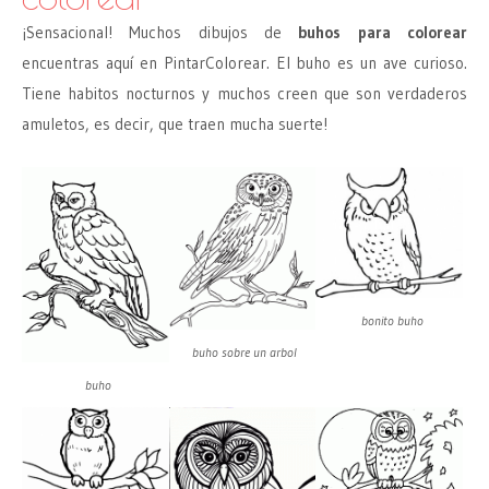
¡Sensacional! Muchos dibujos de
buhos para colorear
encuentras aquí en PintarColorear. El buho es un ave curioso.
Tiene habitos nocturnos y muchos creen que son verdaderos
amuletos, es decir, que traen mucha suerte!
bonito buho
buho sobre un arbol
buho