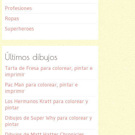
Profesiones
Ropas
Superheroes
Últimos dibujos
Tarta de Fresa para colorear, pintar e
imprimir
Pac Man para colorear, pintar e
imprimir
Los Hermanos Kratt para colorear y
pintar
Dibujos de Super Why para colorear y
pintar
Dibujos de Matt Hatter Chronicles