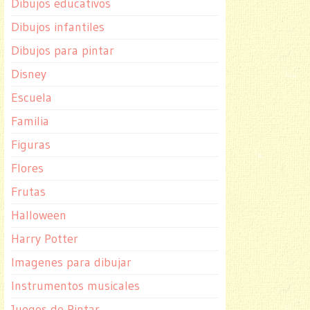
Dibujos educativos
Dibujos infantiles
Dibujos para pintar
Disney
Escuela
Familia
Figuras
Flores
Frutas
Halloween
Harry Potter
Imagenes para dibujar
Instrumentos musicales
Juegos de Pintar