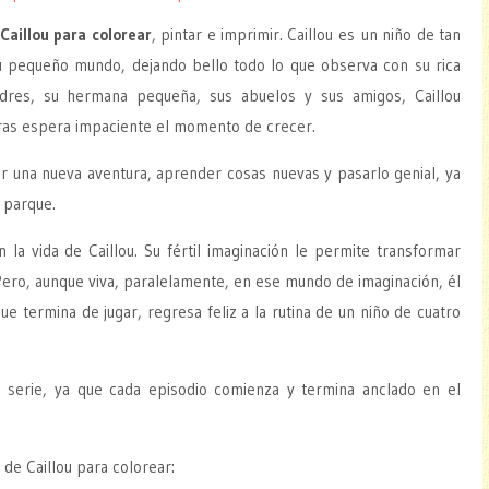
 Caillou para colorear
, pintar e imprimir. Caillou es un niño de tan
su pequeño mundo, dejando bello todo lo que observa con su rica
res, su hermana pequeña, sus abuelos y sus amigos, Caillou
ras espera impaciente el momento de crecer.
ir una nueva aventura, aprender cosas nuevas y pasarlo genial, ya
 parque.
la vida de Caillou. Su fértil imaginación le permite transformar
 Pero, aunque viva, paralelamente, en ese mundo de imaginación, él
ue termina de jugar, regresa feliz a la rutina de un niño de cuatro
serie, ya que cada episodio comienza y termina anclado en el
 de Caillou para colorear: