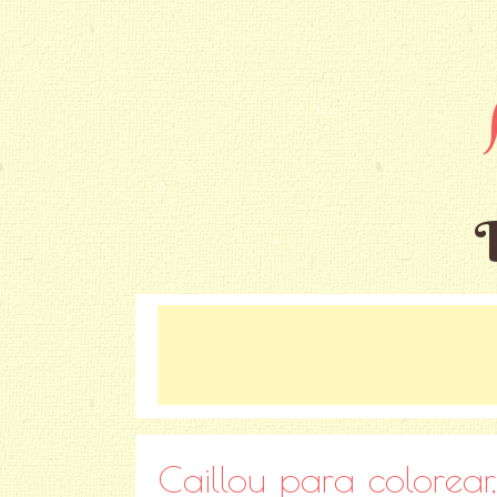
Caillou para colorear,