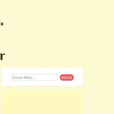
r
Buscar