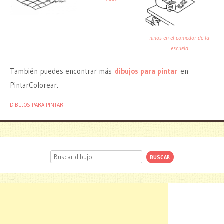
niños en el comedor de la
escuela
También puedes encontrar más
dibujos para pintar
en
PintarColorear.
DIBUJOS PARA PINTAR
Buscar