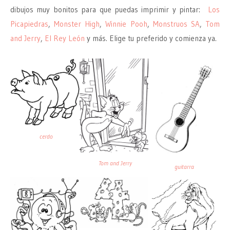
dibujos muy bonitos para que puedas imprimir y pintar:
Los
Picapiedras
,
Monster High
,
Winnie Pooh
,
Monstruos SA
,
Tom
and Jerry
,
El Rey León
y más. Elige tu preferido y comienza ya.
cerdo
Tom and Jerry
guitarra