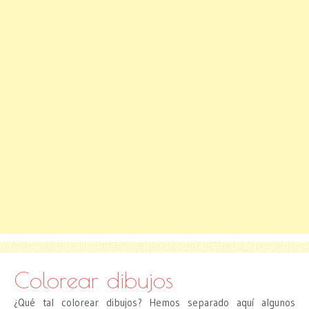
Colorear dibujos
¿Qué tal colorear dibujos? Hemos separado aquí algunos