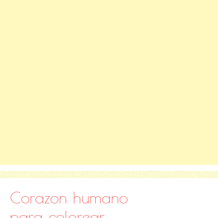
Corazon humano
para colorear,