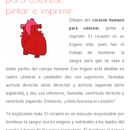
pintar e imprimir
Dibujos del
corazon humano
para colorear
, pintar e
imprimir. El corazón es un
órgano vital, pues haz el
trabajo de bombear la
sangre para que se vaya a
todas partes del cuerpo humano. Ese órgano está dividido en
cuatro cámaras o cavidades: dos son superiores, llamadas
aurícula derecha (atrio derecho) y aurícula izquierda (atrio
izquierdo), y dos son inferiores, llamadas ventrículo derecho y
ventrículo izquierdo. Entonces, ¿cómo funciona el corazón?
Te explicamos todo. El corazón es un músculo responsable por
bombear la sangre rica en oxígeno y nutrientes a los tejidos del
cuerpo a través de los vasos sanguineos. Él mantiene la sangre