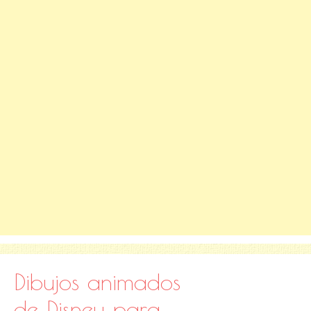
Dibujos animados
de Disney para