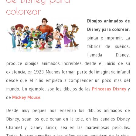
colorear
Dibujos animados de
Disney para colorear
,
pintar e imprimir. La
fábrica de sueños,
llamada Disney,
produce dibujos animados increíbles desde el inicio de su
existencia, en 1923. Muchos forman parte del imaginario infantil
desde que el niño empieza a comprender un poco más del
mundo. Un ejemplo, son los dibujos de las
Princesas Disney
y
de
Mickey Mouse
.
Desde muy peques nos enseñan los dibujos animados de
Disney, sean los que echan en la tele, en los canales Disney
Channel y Disney Junior, sea en las maravillosas películas.
Todas buscan enseñar a los niños cosas positivas de la vida,