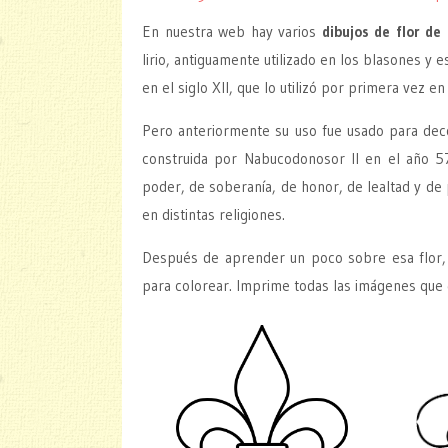
En nuestra web hay varios
dibujos de flor de 
lirio, antiguamente utilizado en los blasones y e
en el siglo XII, que lo utilizó por primera vez en 
Pero anteriormente su uso fue usado para deco
construida por Nabucodonosor II en el año 575 
poder, de soberanía, de honor, de lealtad y de 
en distintas religiones.
Después de aprender un poco sobre esa flor, di
para colorear. Imprime todas las imágenes que 