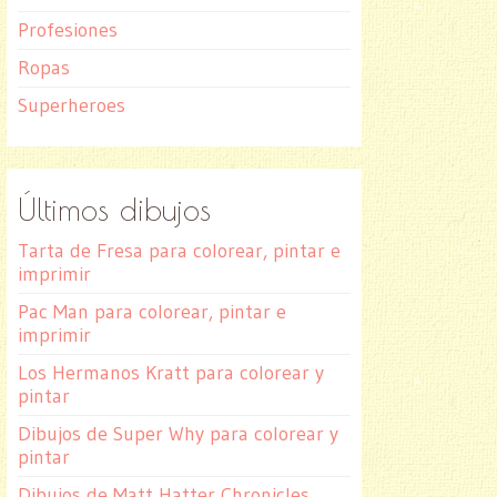
Profesiones
Ropas
Superheroes
Últimos dibujos
Tarta de Fresa para colorear, pintar e
imprimir
Pac Man para colorear, pintar e
imprimir
Los Hermanos Kratt para colorear y
pintar
Dibujos de Super Why para colorear y
pintar
Dibujos de Matt Hatter Chronicles