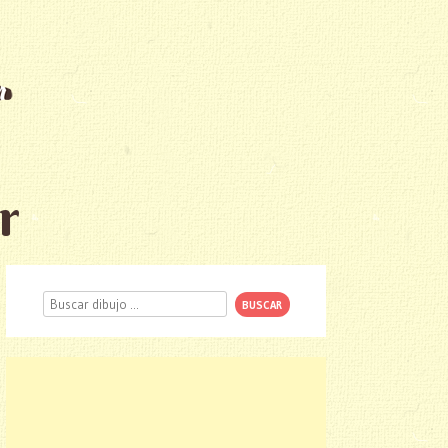
r
Buscar