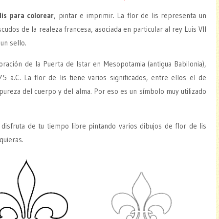
lis para colorear
, pintar e imprimir. La flor de lis representa un
scudos de la realeza francesa, asociada en particular al rey Luis VII
un sello.
ración de la Puerta de Istar en Mesopotamia (antigua Babilonia),
a.C. La flor de lis tiene varios significados, entre ellos el de
pureza del cuerpo y del alma. Por eso es un símbolo muy utilizado
sfruta de tu tiempo libre pintando varios dibujos de flor de lis
quieras.