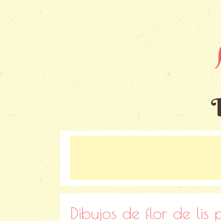
Dibujos de flor de lis