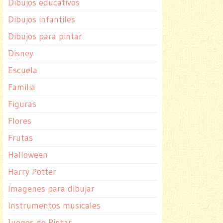
Dibujos educativos
Dibujos infantiles
Dibujos para pintar
Disney
Escuela
Familia
Figuras
Flores
Frutas
Halloween
Harry Potter
Imagenes para dibujar
Instrumentos musicales
Juegos de Pintar