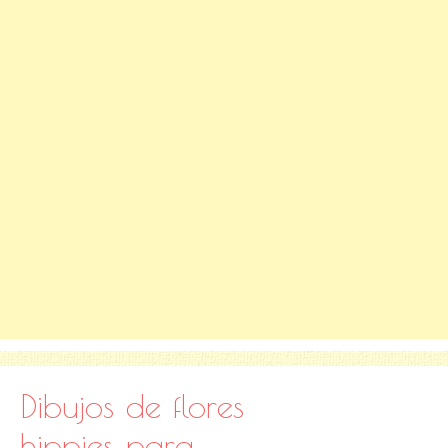
Dibujos de flores
hippies para