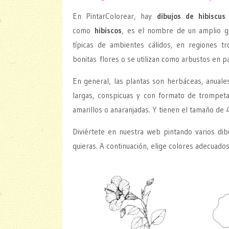
En PintarColorear, hay
dibujos de hibiscus 
como
hibiscos
, es el nombre de un amplio g
típicas de ambientes cálidos, en regiones tr
bonitas flores o se utilizan como arbustos en p
En general, las plantas son herbáceas, anuale
largas, conspicuas y con formato de trompeta
amarillos o anaranjadas. Y tienen el tamaño de
Diviértete en nuestra web pintando varios di
quieras. A continuación, elige colores adecuado