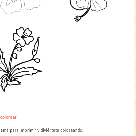
 colorear
.
mamá para imprimir y diviértete coloreando.