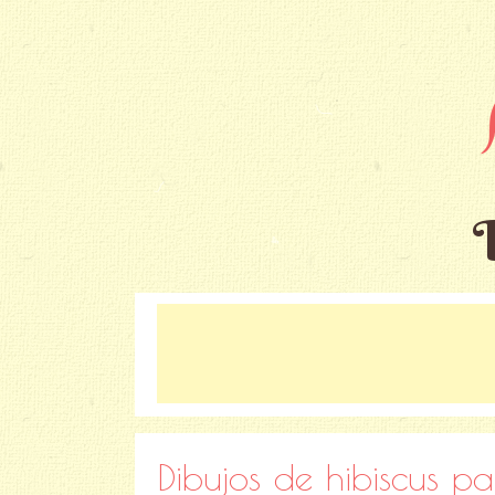
Dibujos de hibiscus pa