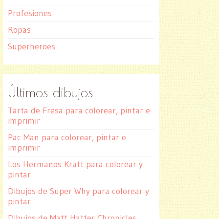
Profesiones
Ropas
Superheroes
Últimos dibujos
Tarta de Fresa para colorear, pintar e
imprimir
Pac Man para colorear, pintar e
imprimir
Los Hermanos Kratt para colorear y
pintar
Dibujos de Super Why para colorear y
pintar
Dibujos de Matt Hatter Chronicles