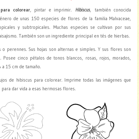
para colorear
, pintar e imprimir.
Hibiscus
, también conocida
énero de unas 150 especies de flores de la familia Malvaceae,
opicales y subtropicales. Muchas especies se cultivan por sus
aisajismo. También son un ingrediente principal en tés de hierbas.
s o perennes. Sus hojas son alternas e simples. Y sus flores son
. Posee cinco pétalos de tonos blancos, rosas, rojos, morados,
 4 a 15 cm de tamaño.
bujos de hibiscus para colorear. Imprime todas las imágenes que
s para dar vida a esas hermosas flores.