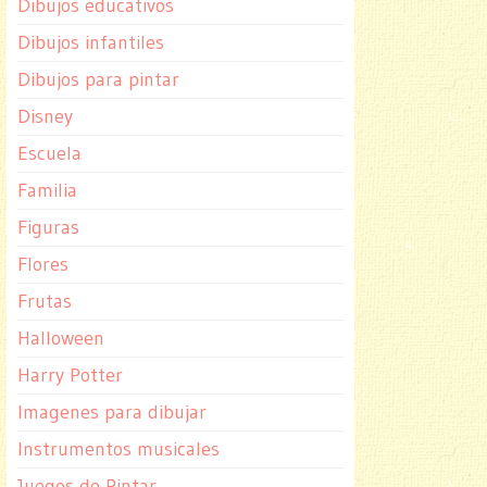
Dibujos educativos
Dibujos infantiles
Dibujos para pintar
Disney
Escuela
Familia
Figuras
Flores
Frutas
Halloween
Harry Potter
Imagenes para dibujar
Instrumentos musicales
Juegos de Pintar