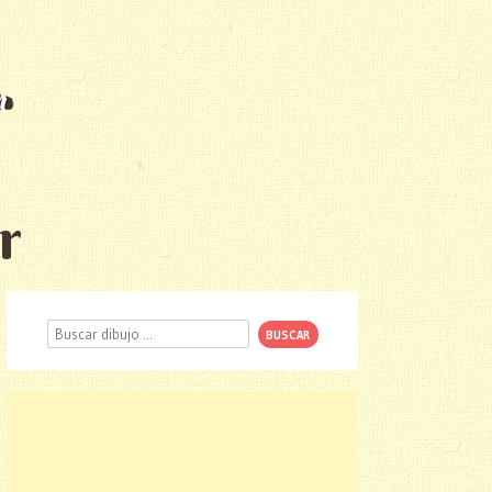
r
Buscar