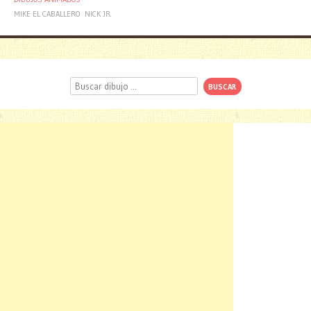
MIKE EL CABALLERO
NICK JR.
Buscar