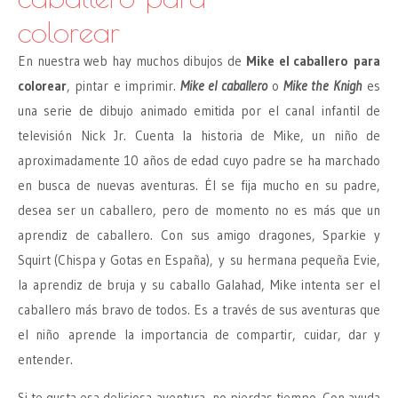
colorear
En nuestra web hay muchos dibujos de
Mike el caballero para
colorear
, pintar e imprimir.
Mike el caballero
o
Mike the Knigh
es
una serie de dibujo animado emitida por el canal infantil de
televisión Nick Jr. Cuenta la historia de Mike, un niño de
aproximadamente 10 años de edad cuyo padre se ha marchado
en busca de nuevas aventuras. Él se fija mucho en su padre,
desea ser un caballero, pero de momento no es más que un
aprendiz de caballero. Con sus amigo dragones, Sparkie y
Squirt (Chispa y Gotas en España), y su hermana pequeña Evie,
la aprendiz de bruja y su caballo Galahad, Mike intenta ser el
caballero más bravo de todos. Es a través de sus aventuras que
el niño aprende la importancia de compartir, cuidar, dar y
entender.
Si te gusta esa deliciosa aventura, no pierdas tiempo. Con ayuda