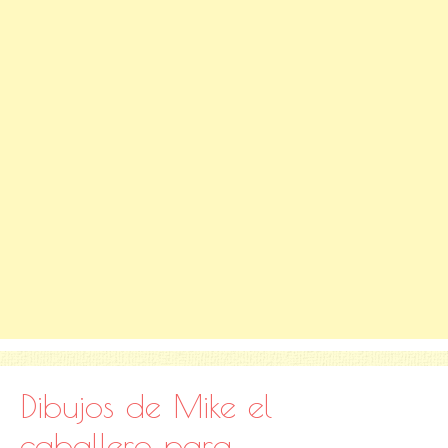
Dibujos de Mike el
caballero para