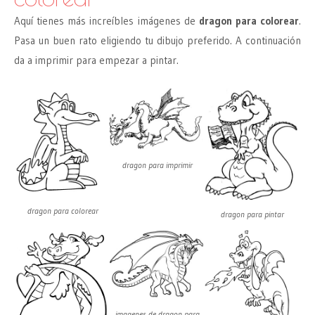
Aquí tienes más increíbles imágenes de
dragon para colorear
.
Pasa un buen rato eligiendo tu dibujo preferido. A continuación
da a imprimir para empezar a pintar.
dragon para imprimir
dragon para colorear
dragon para pintar
imagenes de dragon para