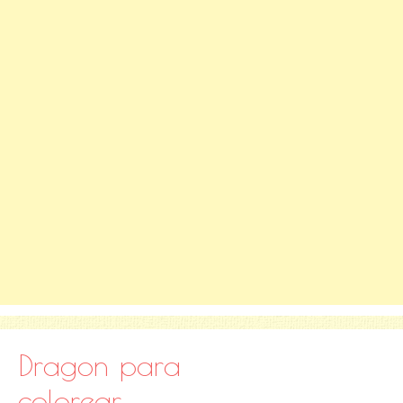
Dragon para
colorear