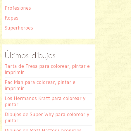
Profesiones
Ropas
Superheroes
Últimos dibujos
Tarta de Fresa para colorear, pintar e
imprimir
Pac Man para colorear, pintar e
imprimir
Los Hermanos Kratt para colorear y
pintar
Dibujos de Super Why para colorear y
pintar
Dibujos de Matt Hatter Chronicles