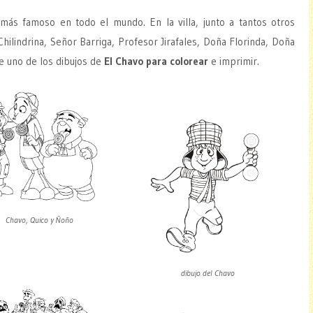
ás famoso en todo el mundo. En la villa, junto a tantos otros
lindrina, Señor Barriga, Profesor Jirafales, Doña Florinda, Doña
ge uno de los dibujos de
El Chavo para colorear
e imprimir.
Chavo, Quico y Ñoño
dibujo del Chavo