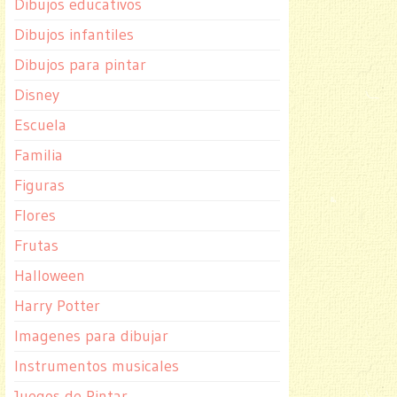
Dibujos educativos
Dibujos infantiles
Dibujos para pintar
Disney
Escuela
Familia
Figuras
Flores
Frutas
Halloween
Harry Potter
Imagenes para dibujar
Instrumentos musicales
Juegos de Pintar