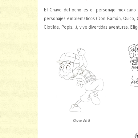
El Chavo del ocho es el personaje mexicano m
personajes emblemáticos (Don Ramón, Quico, Chi
Clotilde, Popis…), vive divertidas aventuras. Eli
Chavo del 8