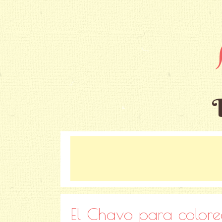
El Chavo para colore