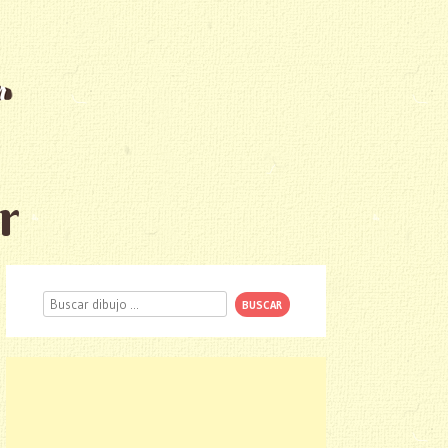
r
Buscar