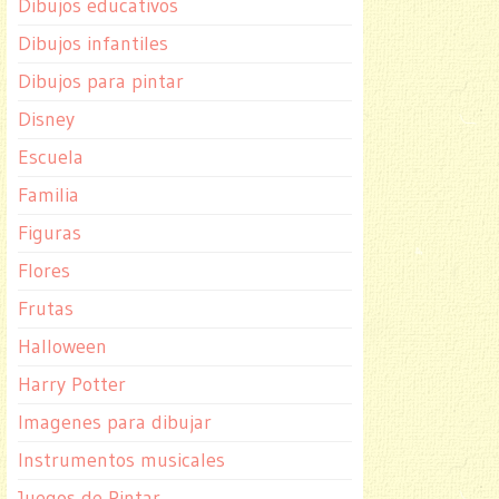
Dibujos educativos
Dibujos infantiles
Dibujos para pintar
Disney
Escuela
Familia
Figuras
Flores
Frutas
Halloween
Harry Potter
Imagenes para dibujar
Instrumentos musicales
Juegos de Pintar