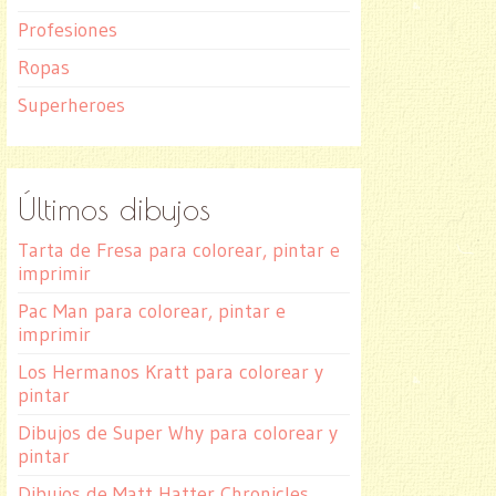
Profesiones
Ropas
Superheroes
Últimos dibujos
Tarta de Fresa para colorear, pintar e
imprimir
Pac Man para colorear, pintar e
imprimir
Los Hermanos Kratt para colorear y
pintar
Dibujos de Super Why para colorear y
pintar
Dibujos de Matt Hatter Chronicles