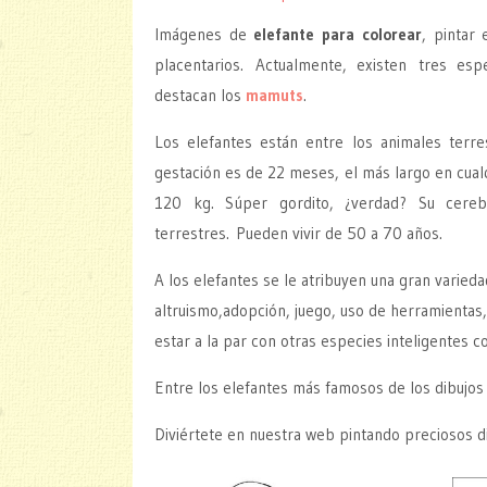
Imágenes de
elefante para colorear
, pintar
placentarios. Actualmente, existen tres es
destacan los
mamuts
.
Los elefantes están entre los animales terr
gestación es de 22 meses, el más largo en cual
120 kg. Súper gordito, ¿verdad? Su cer
terrestres. Pueden vivir de 50 a 70 años.
A los elefantes se le atribuyen una gran varied
altruismo,adopción, juego, uso de herramientas,
estar a la par con otras especies inteligentes 
Entre los elefantes más famosos de los dibujo
Diviértete en nuestra web pintando preciosos di