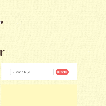
r
Buscar