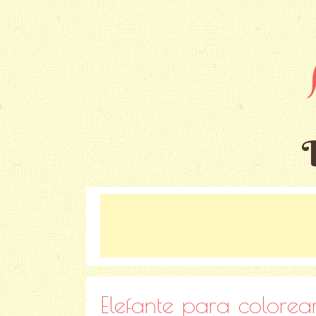
Elefante para colorear