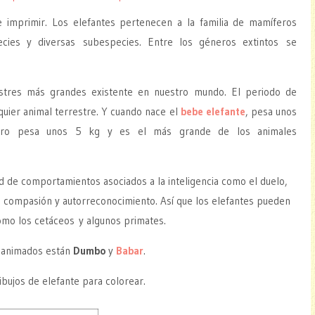
 e imprimir. Los elefantes pertenecen a la familia de mamíferos
pecies y diversas subespecies. Entre los géneros extintos se
estres más grandes existente en nuestro mundo. El periodo de
quier animal terrestre. Y cuando nace el
bebe elefante
, pesa unos
ebro pesa unos 5 kg y es el más grande de los animales
ad de comportamientos asociados a la inteligencia como el duelo,
compasión y autorreconocimiento. Así que los elefantes pueden
como los cetáceos y algunos primates.
s animados están
Dumbo
y
Babar
.
bujos de elefante para colorear.