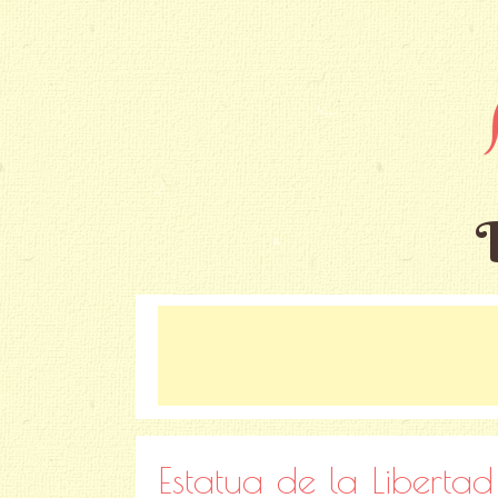
Estatua de la Liberta