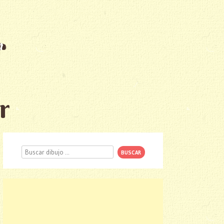
r
Buscar