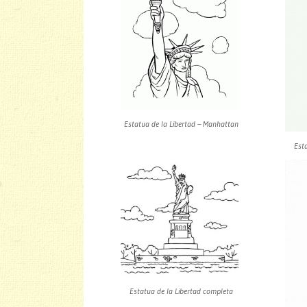
Estatua de la Libertad – Manhattan
Esta
Estatua de la Libertad completa