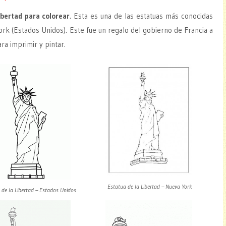
ibertad para colorear
. Esta es una de las estatuas más conocidas
rk (Estados Unidos). Este fue un regalo del gobierno de Francia a
ra imprimir y pintar.
Estatua de la Libertad – Nueva York
 de la Libertad – Estados Unidos