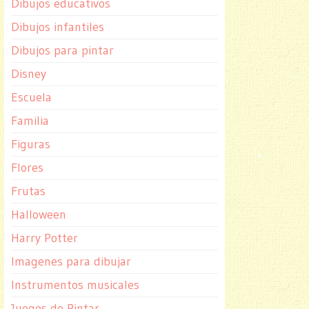
Dibujos educativos
Dibujos infantiles
Dibujos para pintar
Disney
Escuela
Familia
Figuras
Flores
Frutas
Halloween
Harry Potter
Imagenes para dibujar
Instrumentos musicales
Juegos de Pintar