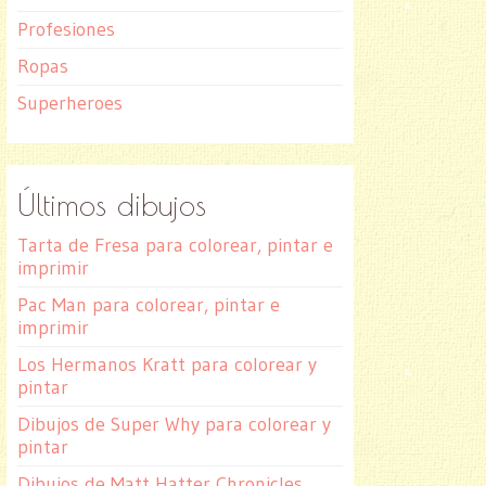
Profesiones
Ropas
Superheroes
Últimos dibujos
Tarta de Fresa para colorear, pintar e
imprimir
Pac Man para colorear, pintar e
imprimir
Los Hermanos Kratt para colorear y
pintar
Dibujos de Super Why para colorear y
pintar
Dibujos de Matt Hatter Chronicles