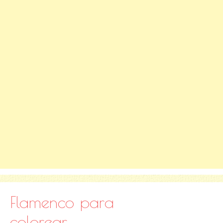
Flamenco para
colorear