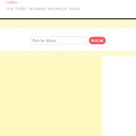
FLORES
FLOR
FLORES
JACARANDÁ
NATURALEZA
PLANTA
Buscar