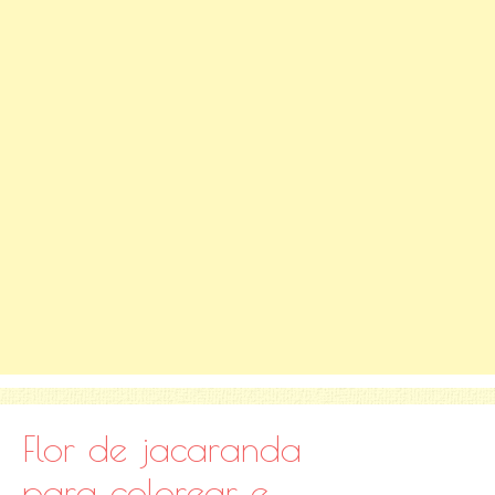
Flor de jacaranda
para colorear e