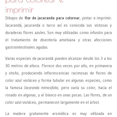
imprimir
Dibujos de
flor de jacaranda para colorear
, pintar e imprimir.
Jacarandá, jacaranda o tarco así es conocida sus vistosas y
duraderas flores azules. Son muy utilizadas como infusión para
el tratamiento de disentería amebiana y otras afecciones
gastrointestinales agudas.
Varias especies de jacarandá pueden alcanzar desde los 3 a los
30 metros de altura. Florece dos veces por año, en primavera
y otoño, produciendo inflorescencias racimosas de flores de
color azul violáceo y forma tubular en algunas especies, como
la famosa
Jacaranda mimosifolia
, pero varía su color, hacia el
rosado en algunas, y al blanco en unas pocas. Las flores, de un
color azul violáceo, permanecen largamente en el árbol.
La madera gratamente aromática es muy utilizada en