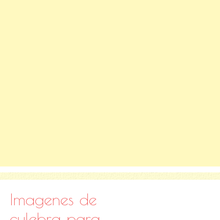
Imagenes de
culebra para