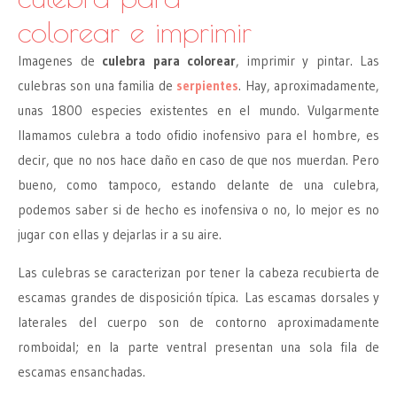
colorear e imprimir
Imagenes de
culebra para colorear
, imprimir y pintar. Las
culebras son una familia de
serpientes
. Hay, aproximadamente,
unas 1800 especies existentes en el mundo. Vulgarmente
llamamos culebra a todo ofidio inofensivo para el hombre, es
decir, que no nos hace daño en caso de que nos muerdan. Pero
bueno, como tampoco, estando delante de una culebra,
podemos saber si de hecho es inofensiva o no, lo mejor es no
jugar con ellas y dejarlas ir a su aire.
Las culebras se caracterizan por tener la cabeza recubierta de
escamas grandes de disposición típica. Las escamas dorsales y
laterales del cuerpo son de contorno aproximadamente
romboidal; en la parte ventral presentan una sola fila de
escamas ensanchadas.