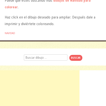
Puede que estés buscando más
dibujos de Navidad para
colorear
.
Haz click en el dibujo deseado para ampliar. Después dale a
imprimir y diviértete coloreando.
NAVIDAD
Buscar