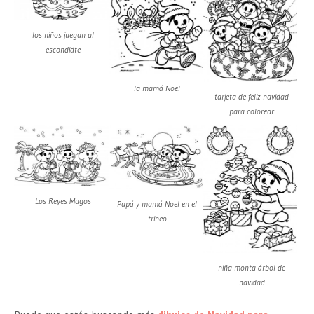
los niños juegan al
escondidte
la mamá Noel
tarjeta de feliz navidad
para colorear
Los Reyes Magos
Papá y mamá Noel en el
trineo
niña monta árbol de
navidad