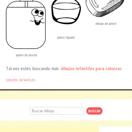
dibujo de jabon
jabon líquido
jabón de ducha
Tal vez estés buscando más
dibujos infantiles para colorear
.
DIBUJOS INFANTILES
Buscar