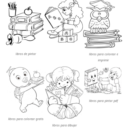
libros de pintar
libros para colorear e
imprimir
libros para pintar pdf
libros para colorear gratis
libros para dibujar