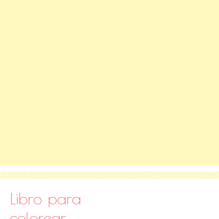
Libro para
colorear