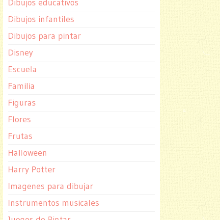
Dibujos educativos
Dibujos infantiles
Dibujos para pintar
Disney
Escuela
Familia
Figuras
Flores
Frutas
Halloween
Harry Potter
Imagenes para dibujar
Instrumentos musicales
Juegos de Pintar