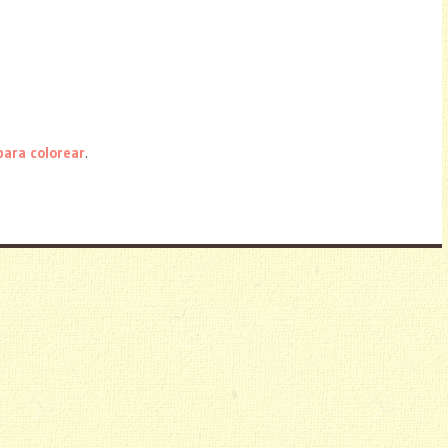
para colorear
.