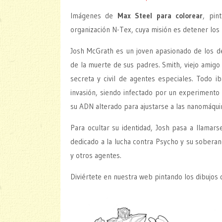
Imágenes de
Max Steel para colorear
, pin
organización N-Tex, cuya misión es detener los m
Josh McGrath es un joven apasionado de los d
de la muerte de sus padres. Smith, viejo amigo 
secreta y civil de agentes especiales. Todo 
invasión, siendo infectado por un experiment
su ADN alterado para ajustarse a las nanomáqui
Para ocultar su identidad, Josh pasa a llamars
dedicado a la lucha contra Psycho y su soberan
y otros agentes.
Diviértete en nuestra web pintando los dibujos 