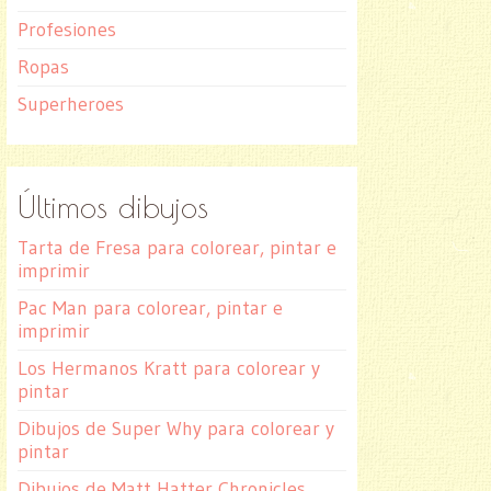
Profesiones
Ropas
Superheroes
Últimos dibujos
Tarta de Fresa para colorear, pintar e
imprimir
Pac Man para colorear, pintar e
imprimir
Los Hermanos Kratt para colorear y
pintar
Dibujos de Super Why para colorear y
pintar
Dibujos de Matt Hatter Chronicles