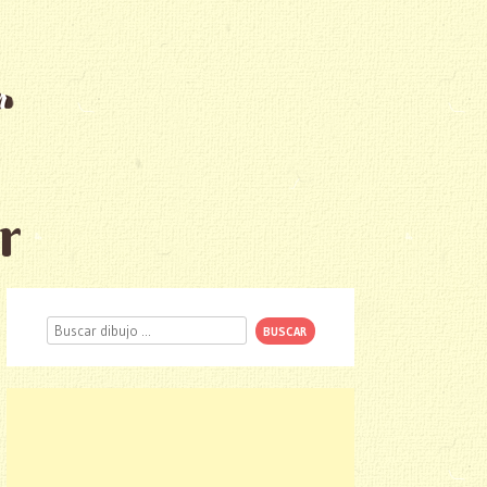
r
Buscar