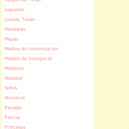
Juguetes
Looney Tunes
Mandalas
Mapas
Medios de comunicación
Medios de transporte
Muñecas
Navidad
Niños
Números
Paisajes
Pascua
Princesas