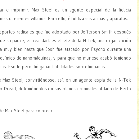
tar e imprimir. Max Steel es un agente especial de la ficticia
ás diferentes villanos. Para ello, él utiliza sus armas y aparatos.
eportes radicales que fue adoptado por Jefferson Smith después
de su padre, en realidad, es el jefe de la N-Tek, una organización
iba muy bien hasta que Josh fue atacado por Psycho durante una
o químico de nanomáquinas, y para que no muriese acabó teniendo
nas. Eso le permitió ganar habilidades sobrehumanas.
e Max Steel, convirtiéndose, así, en un agente espia de la N-Tek
o Dread, deteniéndolos en sus planes criminales al lado de Berto
de Max Steel para colorear.