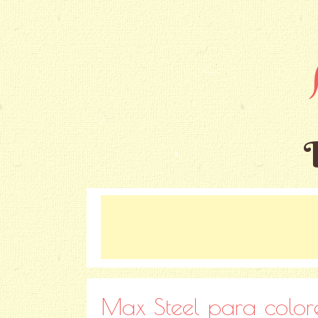
Max Steel para colore