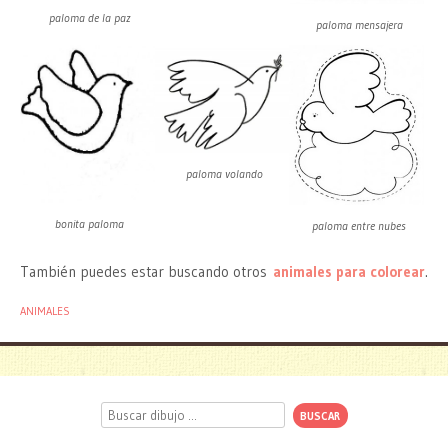
paloma de la paz
paloma mensajera
paloma volando
bonita paloma
paloma entre nubes
También puedes estar buscando otros
animales para colorear
.
ANIMALES
Buscar