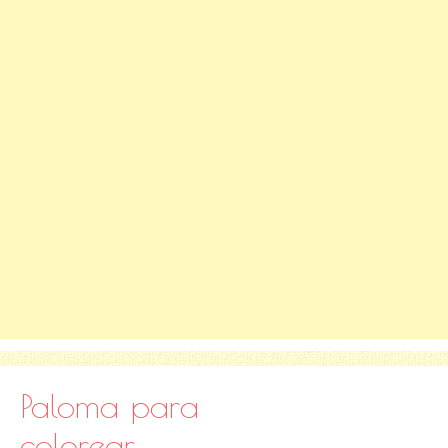
Paloma para
colorear