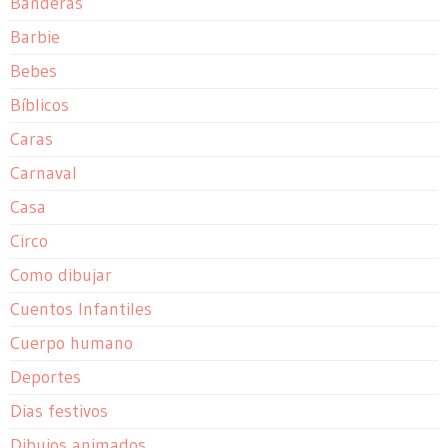
Banderas
Barbie
Bebes
Bíblicos
Caras
Carnaval
Casa
Circo
Como dibujar
Cuentos Infantiles
Cuerpo humano
Deportes
Dias festivos
Dibujos animados