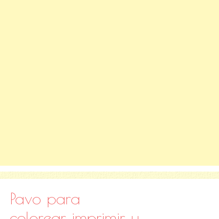
Pavo para
colorear, imprimir y