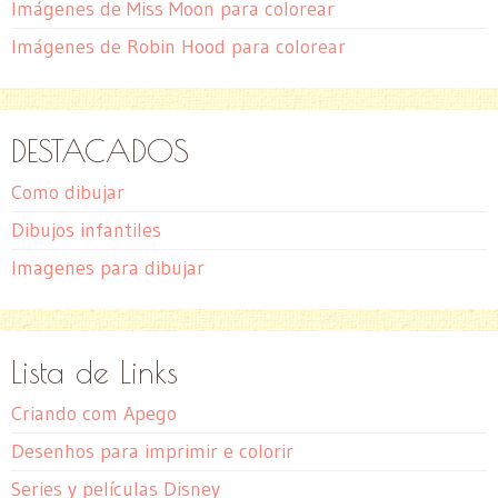
Imágenes de Miss Moon para colorear
Imágenes de Robin Hood para colorear
DESTACADOS
Como dibujar
Dibujos infantiles
Imagenes para dibujar
Lista de Links
Criando com Apego
Desenhos para imprimir e colorir
Series y películas Disney